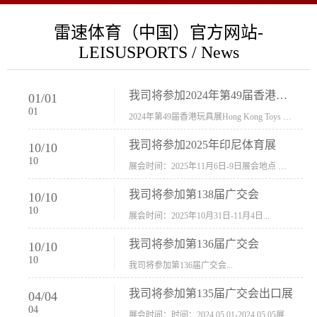
雷速体育（中国）官方网站-
LEISUSPORTS / News
我司将参加2024年第49届香港玩具展Hong Kong Toys & Games Fair 欢迎新···
01
/
01
01
2024年第49届香港玩具展Hong Kong Toys & Games Fair摊位号：5con-005展会时间：2024年1月8日-1月11日展会地址：香港会议展览中心...
我司将参加2025年印尼体育展
10
/
10
10
展会时间：2025年11月6日-9日展会地点 ：印尼会展中心...
我司将参加第138届广交会
10
/
10
10
展会时间：2025年10月31日-11月4日...
我司将参加第136届广交会
10
/
10
10
我司将参加第136届广交会...
我司将参加第135届广交会出口展
04
/
04
04
展会时间：时间：2024.05.01-2024.05.05展会地址：中国进出口商品交易会展馆福建康莱宝公司展位号12.1G37-38、H11-12，浙江康莱宝展位号17.1B23-24、C19-20...