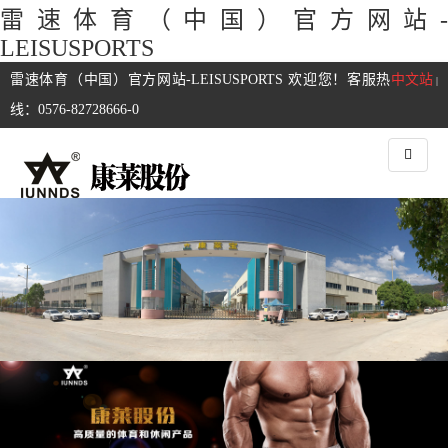
雷速体育（中国）官方网站-
LEISUSPORTS
雷速体育（中国）官方网站-LEISUSPORTS 欢迎您！客服热
中文站
|
线：0576-82728666-0