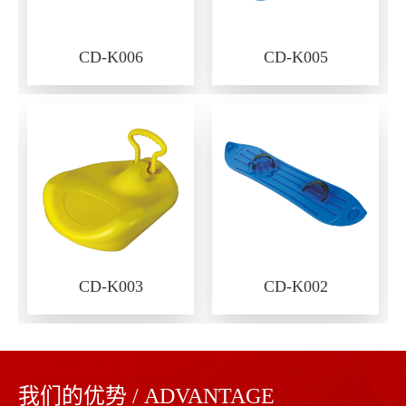
CD-K006
CD-K005
CD-K003
CD-K002
我们的优势 / ADVANTAGE