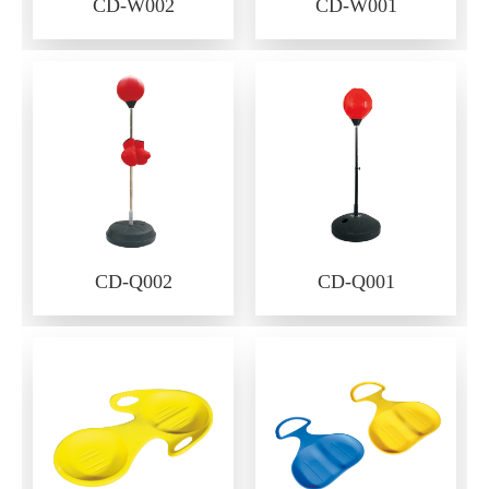
CD-W002
CD-W001
CD-Q002
CD-Q001