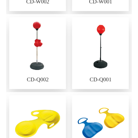
CD-W002
CD-W001
CD-Q002
CD-Q001