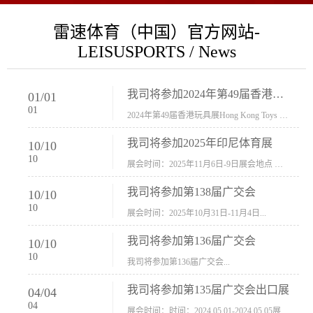
雷速体育（中国）官方网站-
LEISUSPORTS / News
我司将参加2024年第49届香港玩具展Hong Kong Toys & Games Fair 欢迎新···
01
/
01
01
2024年第49届香港玩具展Hong Kong Toys & Games Fair摊位号：5con-005展会时间：2024年1月8日-1月11日展会地址：香港会议展览中心...
我司将参加2025年印尼体育展
10
/
10
10
展会时间：2025年11月6日-9日展会地点 ：印尼会展中心...
我司将参加第138届广交会
10
/
10
10
展会时间：2025年10月31日-11月4日...
我司将参加第136届广交会
10
/
10
10
我司将参加第136届广交会...
我司将参加第135届广交会出口展
04
/
04
04
展会时间：时间：2024.05.01-2024.05.05展会地址：中国进出口商品交易会展馆福建康莱宝公司展位号12.1G37-38、H11-12，浙江康莱宝展位号17.1B23-24、C19-20...