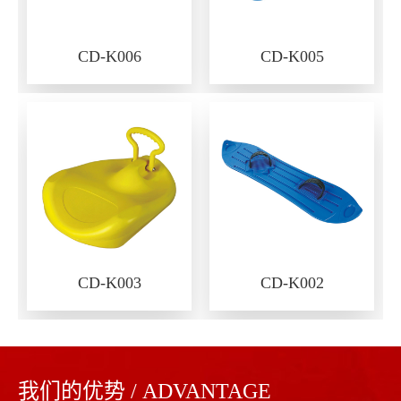
CD-K006
CD-K005
CD-K003
CD-K002
我们的优势 / ADVANTAGE