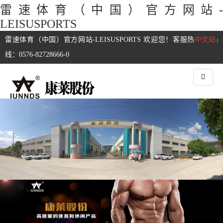
雷速体育（中国）官方网站-
LEISUSPORTS
雷速体育（中国）官方网站-LEISUSPORTS 欢迎您！客服热
中文站
|
线：0576-82728666-0