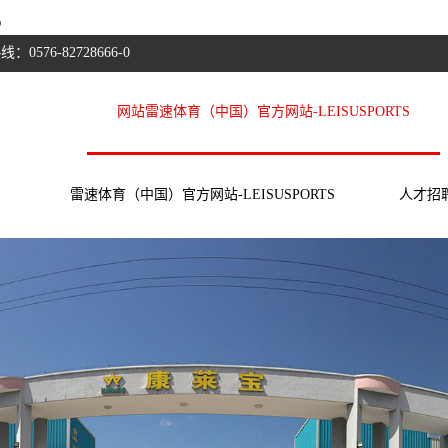
S
76-82728666-0
网站雷速体育（中国）官方网站-LEISUSPORTS
雷速体育（中国）官方网站-LEISUSPORTS
人才招