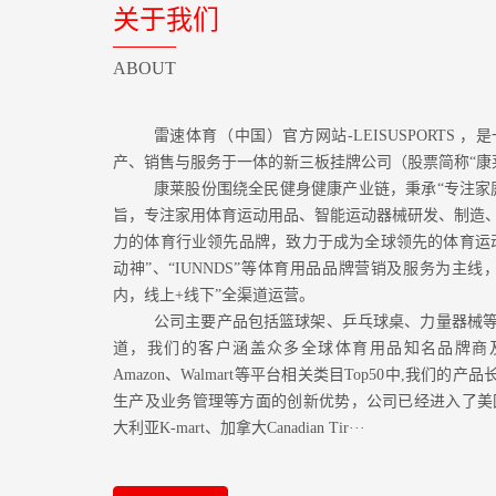
关于我们
ABOUT
雷速体育（中国）官方网站-LEISUSPORTS
产、销售与服务于一体的新三板挂牌公司（股票简称“康莱股
康莱股份围绕全民健身健康产业链，秉承“专注家
旨，专注家用体育运动用品、智能运动器械研发、制造
力的体育行业领先品牌，致力于成为全球领先的体育运
动神”、“IUNNDS”等体育用品品牌营销及服务为主线
内，线上+线下”全渠道运营。
公司主要产品包括篮球架、乒乓球桌、力量器械
道，我们的客户涵盖众多全球体育用品知名品牌商及
Amazon
、Walmart等
平台相关类目Top50中,我们的产
生产及业务管理等方面的创新优势，公司已经进入了美国Acad
大利亚K-mart、加拿大Canadian Tir···