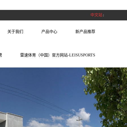
中文站
|
关于我们
产品中心
新产品推荐
聘
雷速体育（中国）官方网站-LEISUSPORTS