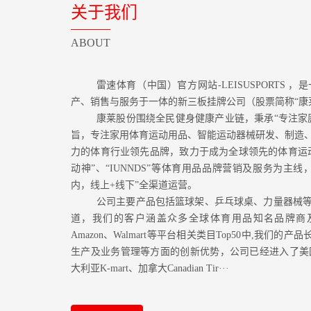
关于我们
ABOUT
雷速体育（中国）官方网站-LEISUSPORTS
产、销售与服务于一体的新三板挂牌公司（股票简称“康莱股
康莱股份围绕全民健身健康产业链，秉承“专注家
旨，专注家用体育运动用品、智能运动器械研发、制造
力的体育行业领先品牌，致力于成为全球领先的体育运
动神”、“IUNNDS”等体育用品品牌营销及服务为主线
内，线上+线下”全渠道运营。
公司主要产品包括篮球架、乒乓球桌、力量器械
道，我们的客户涵盖众多全球体育用品知名品牌商及
Amazon
、Walmart等
平台相关类目Top50中,我们的产
生产及业务管理等方面的创新优势，公司已经进入了美国Acad
大利亚K-mart、加拿大Canadian Tir···