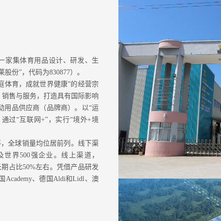
 ，是一家集体育用品设计、研发、生
份”，代码为830877）。
庭体育，成就世界健康”的经营宗
、销售与服务，打造具有国际影响
动用品供应商（品牌商）。以“运
，通过“互联网+”，实行“境外+境
等，全球销量均位居前列。
线下渠
世界500强企业。
线上渠道，
品长期占比50%左右。凭借产品研发
emy、德国Aldi和Lidl、澳