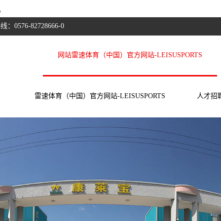
S
76-82728666-0
网站雷速体育（中国）官方网站-LEISUSPORTS
雷速体育（中国）官方网站-LEISUSPORTS
人才招