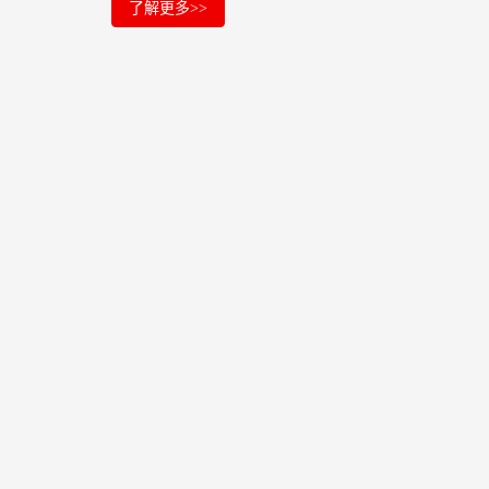
了解更多>>