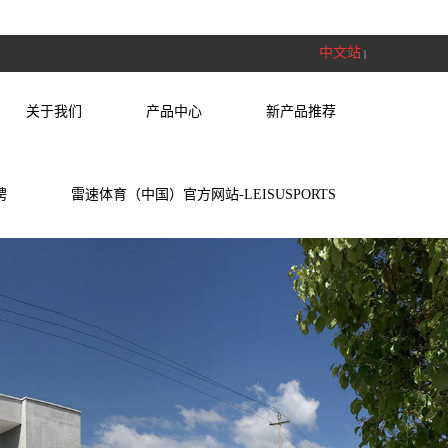
中文站
|
关于我们
产品中心
新产品推荐
聘
雷速体育（中国）官方网站-LEISUSPORTS